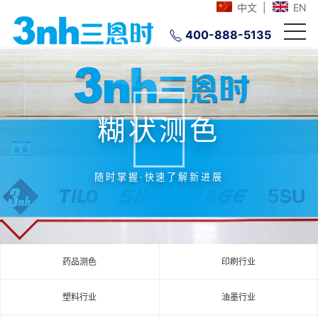
中文
|
EN
400-888-5135
糊状测色
随时掌握·快速了解新进展
药品测色
印刷行业
塑料行业
油墨行业