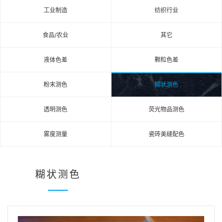
工业制造
纺织行业
食品/农业
其它
液体色差
颗粒色差
粉末测色
糊状测色
透明测色
荧光物品测色
雾度测量
瓷砖美缝配色
糊状测色